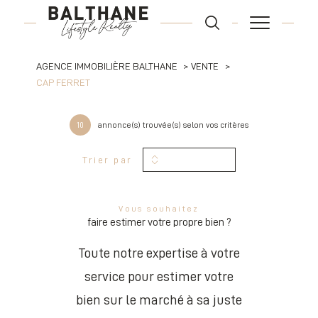
AGENCE IMMOBILIÈRE BALTHANE
VENTE
CAP FERRET
10
annonce(s) trouvée(s) selon vos critères
Trier par
Vous souhaitez
faire estimer votre propre bien ?
Toute notre expertise à votre
service pour estimer votre
bien sur le marché à sa juste