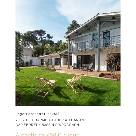
Lège-Cap-Ferret (33950)
VILLA DE CHARME À LOUER AU CANON –
CAP FERRET – BASSIN D’ARCACHON
À partir de
450 € / Jour