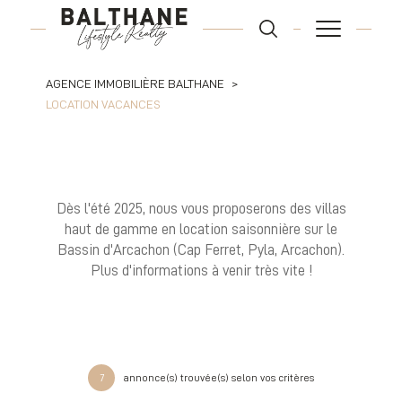
AGENCE IMMOBILIÈRE BALTHANE
LOCATION VACANCES
Dès l'été 2025, nous vous proposerons des villas
haut de gamme en location saisonnière sur le
Bassin d'Arcachon (Cap Ferret, Pyla, Arcachon).
Plus d'informations à venir très vite !
7
annonce(s) trouvée(s) selon vos critères