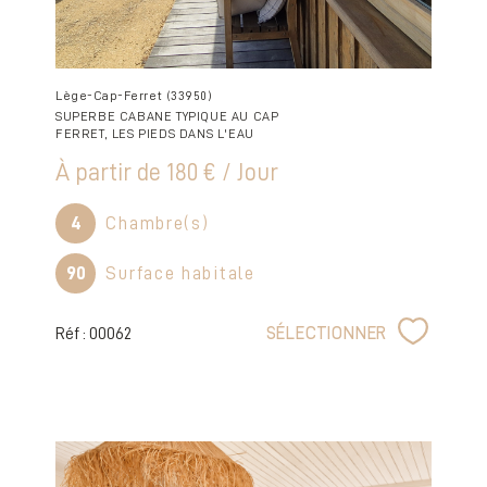
Lège-Cap-Ferret (33950)
SUPERBE CABANE TYPIQUE AU CAP
FERRET, LES PIEDS DANS L'EAU
À partir de
180 € / Jour
4
Chambre(s)
90
Surface habitale
Réf : 00062
SÉLECTIONNER