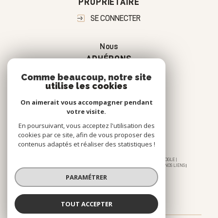
PROPRIÉTAIRE
SE CONNECTER
Nous
ADHÉRONS
Comme beaucoup, notre site
utilise les cookies
On aimerait vous accompagner pendant
votre visite.
En poursuivant, vous acceptez l'utilisation des
cookies par ce site, afin de vous proposer des
contenus adaptés et réaliser des statistiques !
© 2026 | TOUS DROITS RÉSERVÉS | TRADUCTION POWERED BY GOOGLE |
NOS HONORAIRES
PLAN DU SITE
MENTIONS LÉGALES
ADMIN
NOS LIENS
POLITIQUE RGPD
COOKIES
PARAMÉTRER
TOUT ACCEPTER