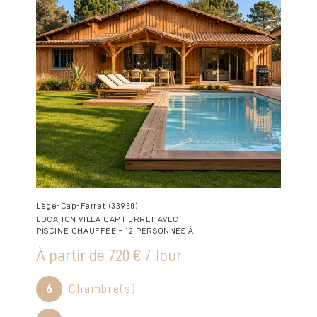
Lège-Cap-Ferret (33950)
LOCATION VILLA CAP FERRET AVEC
PISCINE CHAUFFÉE – 12 PERSONNES À...
À partir de
720 € / Jour
6
Chambre(s)