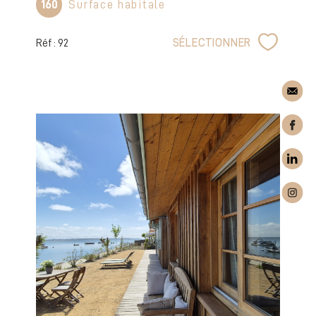
160
Surface habitale
Réf : 92
SÉLECTIONNER