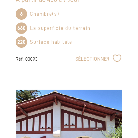
6
Chambre(s)
660
La superficie du terrain
220
Surface habitale
Réf : 00093
SÉLECTIONNER