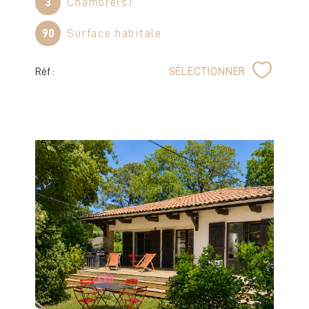
3
Chambre(s)
90
Surface habitale
Réf :
SÉLECTIONNER