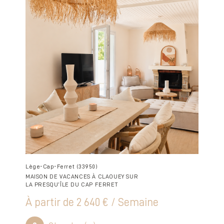
Lège-Cap-Ferret (33950)
MAISON DE VACANCES À CLAOUEY SUR
LA PRESQU’ÎLE DU CAP FERRET
À partir de
2 640 € / Semaine