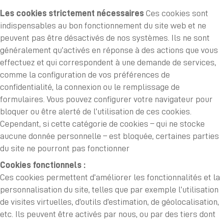
Les cookies strictement nécessaires
Ces cookies sont
indispensables au bon fonctionnement du site web et ne
peuvent pas être désactivés de nos systèmes. Ils ne sont
généralement qu’activés en réponse à des actions que vous
effectuez et qui correspondent à une demande de services,
comme la configuration de vos préférences de
confidentialité, la connexion ou le remplissage de
formulaires. Vous pouvez configurer votre navigateur pour
bloquer ou être alerté de l’utilisation de ces cookies.
Cependant, si cette catégorie de cookies – qui ne stocke
aucune donnée personnelle – est bloquée, certaines parties
du site ne pourront pas fonctionner
Cookies fonctionnels :
Ces cookies permettent d’améliorer les fonctionnalités et la
personnalisation du site, telles que par exemple l’utilisation
de visites virtuelles, d’outils d’estimation, de géolocalisation,
etc. Ils peuvent être activés par nous, ou par des tiers dont