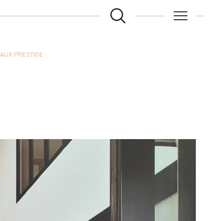
EAUX PRESTIGE
FILTRER
Réinitialiser les filtres