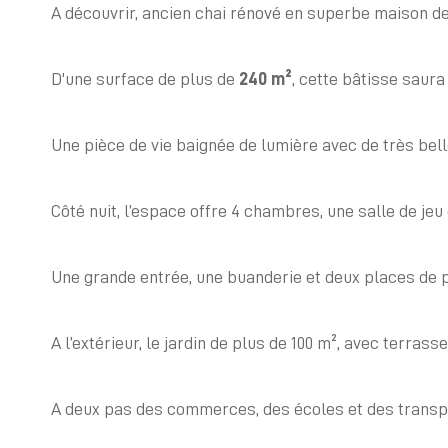
A découvrir, ancien chai rénové en superbe maison de 
D'une surface de plus de 
240 m²
, cette bâtisse saur
Une pièce de vie baignée de lumière avec de très bell
Côté nuit, l’espace offre 4 chambres, une salle de jeu
Une grande entrée, une buanderie et deux places de 
A l’extérieur, le jardin de plus de 100 m², avec terrass
A deux pas des commerces, des écoles et des transpor