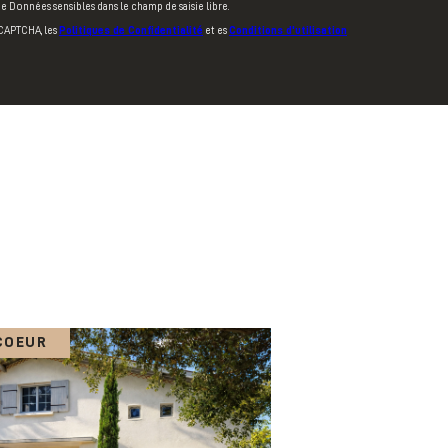
 de Données sensibles dans le champ de saisie libre.
eCAPTCHA, les
Politiques de Confidentialité
et es
Conditions d'utilisation
COEUR