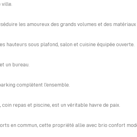
ville.
a séduire les amoureux des grands volumes et des matériaux
es hauteurs sous plafond, salon et cuisine équipée ouverte.
 et un bureau.
parking complètent l’ensemble.
e, coin repas et piscine, est un véritable havre de paix.
ts en commun, cette propriété allie avec brio confort mode