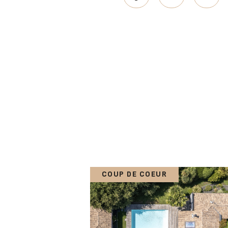
COUP DE COEUR