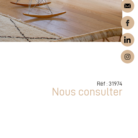
Réf : 31974
Nous consulter