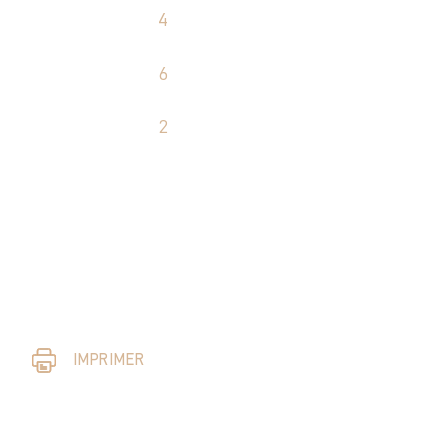
4
6
2
IMPRIMER