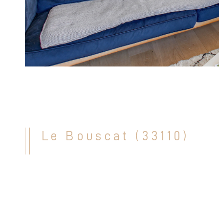
Le Bouscat (33110)